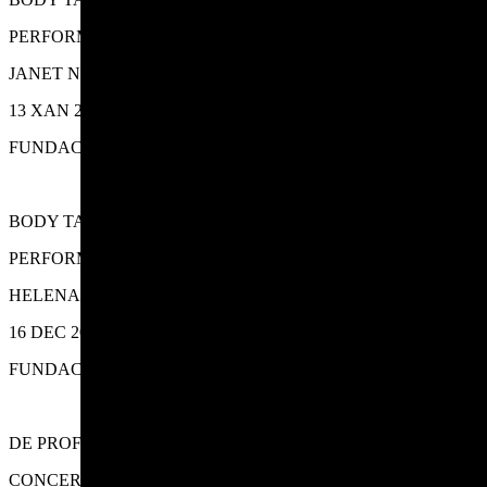
PERFORMANCE
JANET NOVÁS
13 XAN 2024
FUNDACCIÓN LUIS SEOANE
BODY TALK
PERFORMANCE
HELENA SALGUEIRO
16 DEC 2023
FUNDACIÓN LUIS SEOANE
DE PROFUNDIS
CONCERTO