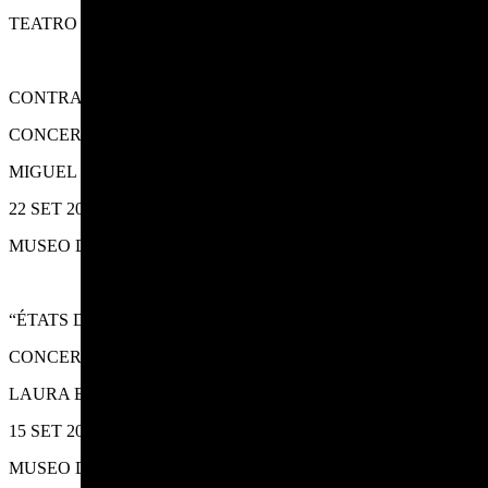
TEATRO COLÓN
CONTRASTES
CONCERTO
MIGUEL PACHECO, BLANCA GONZÁLEZ PERIS
22 SET 2023
MUSEO DE BELAS ARTES
“ÉTATS D’ÂME”
CONCERTO
LAURA BALLESTRINO
15 SET 2023
MUSEO DE BELAS ARTES