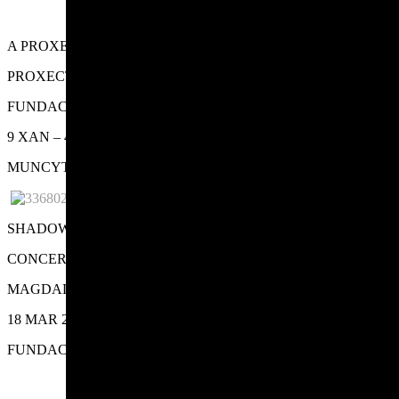
A PROXECCIÓN SONORA II
PROXECTO INCLUSIVO
FUNDACIÓN EMALCSA, CULTURA INCLUSIVA
9 XAN – 4 XULL 2023
MUNCYT
SHADOW
CONCERTO
MAGDALENA CEREZO
18 MAR 2023
FUNDACIÓN CIEC