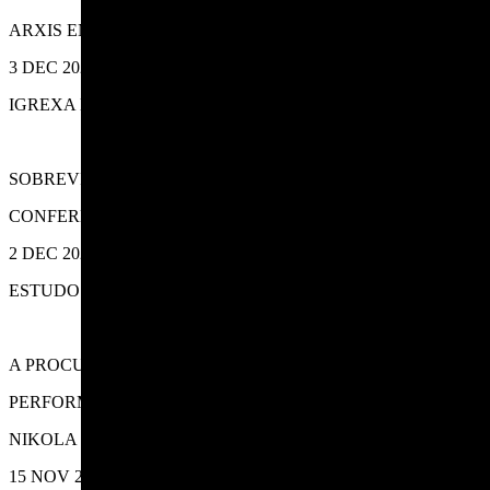
ARXIS ENSEMBLE
3 DEC 2023
IGREXA DAS CAPUCHINAS
SOBREVIVIR AO MITO
CONFERENCIA/CONCERTO
2 DEC 2023
ESTUDOS MANS
A PROCURA DE RITMO E SON
PERFORMANCE
NIKOLA TANASKOVIC, RUBÉN PANETE
15 NOV 2023