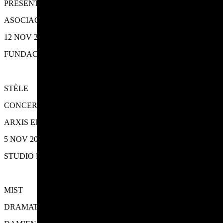
PRESENTACIÓN SERIE-DOCUMENTAL
ASOCIACIÓN AÏS, ASOCIACIÓN ALEXANDRE BÓVEDA
12 NOV 2022
FUNDACIÓN LUIS SEOANE
STÈLE
CONCERTO
ARXIS ENSEMBLE
5 NOV 2022
STUDIO FOLLOW
MIST
DRAMATURXIAS VISUAIS