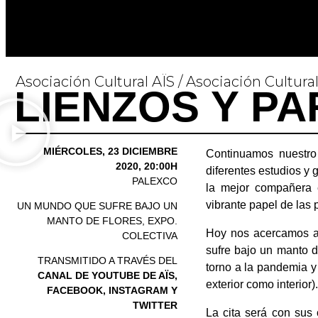
Asociación Cultural AÏS / Asociación Cultur
LIENZOS Y PAR
MIÉRCOLES, 23 DICIEMBRE
Continuamos nuestro
2020, 20:00H
diferentes estudios y 
PALEXCO
la mejor compañera e
vibrante papel de las p
UN MUNDO QUE SUFRE BAJO UN
MANTO DE FLORES, EXPO.
Hoy nos acercamos al
COLECTIVA
sufre bajo un manto d
TRANSMITIDO A TRAVÉS DEL
torno a la pandemia y 
CANAL DE YOUTUBE DE AÏS,
exterior como interior).
FACEBOOK, INSTAGRAM Y
TWITTER
La cita será con sus 