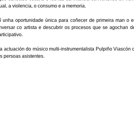
ual, a violencia, o consumo e a memoria.
sí unha oportunidade única para coñecer de primeira man o 
nversar co artista e descubrir os procesos que se agochan d
ticipativo.
actuación do músico multi-instrumentalista Pulpiño Viascón q
s persoas asistentes.