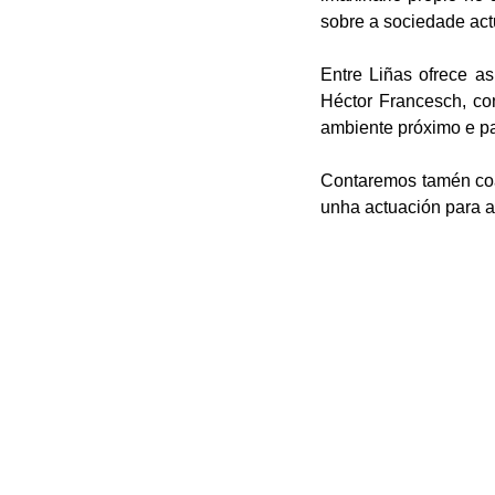
sobre a sociedade act
Entre Liñas ofrece a
Héctor Francesch, co
ambiente próximo e par
Contaremos tamén coa 
unha actuación para a